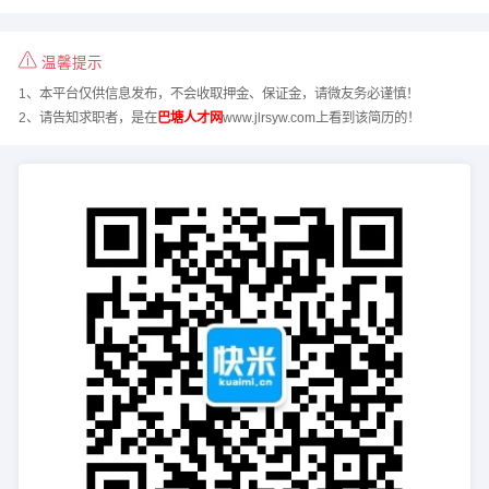
温馨提示
1、本平台仅供信息发布，不会收取押金、保证金，请微友务必谨慎！
2、请告知求职者，是在
巴塘人才网
www.jlrsyw.com上看到该简历的！