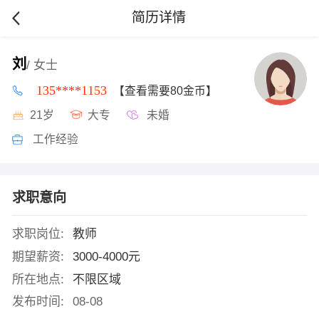
简历详情
刘
/ 女士
135****1153
【查看需要80金币】
21岁
大专
未婚
工作经验
求职意向
求职岗位:
教师
期望薪资:
3000-4000元
所在地点:
不限区域
发布时间:
08-08